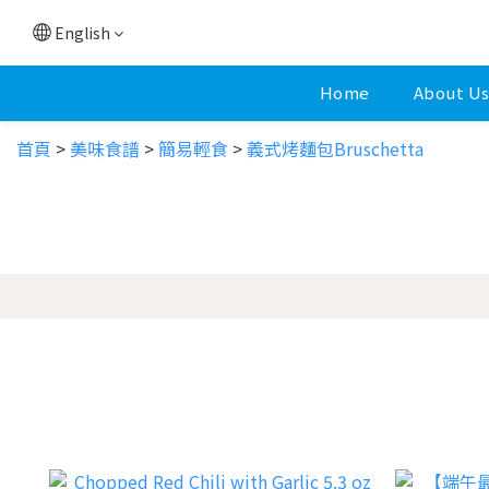
English
Home
About U
首頁
>
美味食譜
>
簡易輕食
>
義式烤麵包Bruschetta