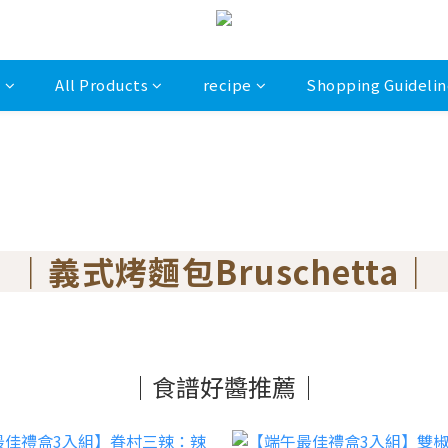
s
All Products
recipe
Shopping Guidelin
｜義式烤麵包Bruschetta｜
｜食譜好醬推薦｜