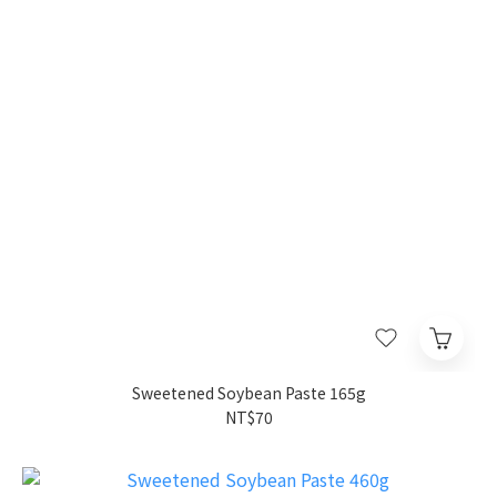
Sweetened Soybean Paste 165g
NT$70