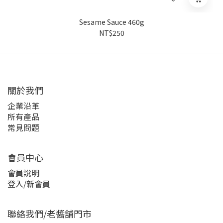
Sesame Sauce 460g
NT$250
關於我們
企業沿革
所有產品
常見問題
會員中心
會員說明
登入/新會員
聯絡我們/老醬舖門市