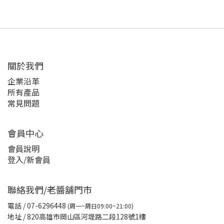
關於我們
企業沿革
所有產品
常見問題
會員中心
會員說明
登入/新會員
聯絡我們/老醬舖門市
電話
/ 07-6296448
(周一~周日09:00~21:00)
地址 / 820高雄市岡山區河堤路二段128號1樓