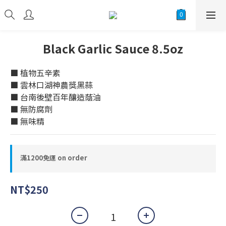
Black Garlic Sauce 8.5oz
■ 植物五辛素
■ 雲林口湖神農獎黑蒜
■ 台南後壁百年釀造蔭油
■ 無防腐劑
■ 無味精
滿1200免運 on order
NT$250