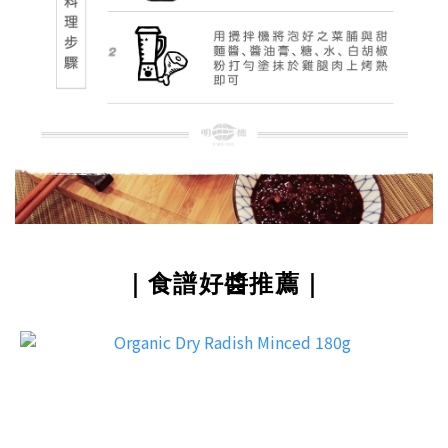
｜食譜好醬推薦｜