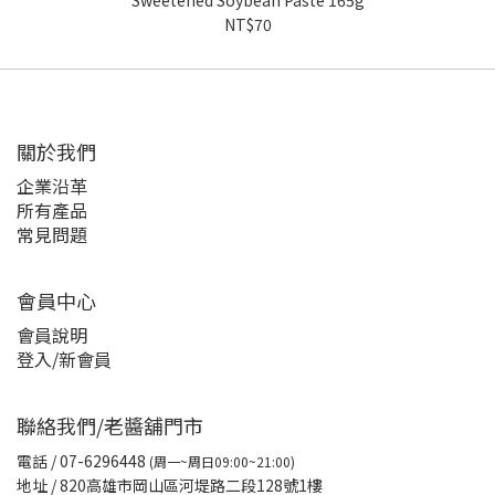
Sweetened Soybean Paste 165g
NT$70
關於我們
企業沿革
所有產品
常見問題
會員中心
會員說明
登入/新會員
聯絡我們/老醬舖門市
電話
/ 07-6296448
(周一~周日09:00~21:00)
地址 / 820高雄市岡山區河堤路二段128號1樓