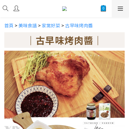
首頁
>
美味食譜
>
家常好菜
>
古早味烤肉醬
｜古早味烤肉醬｜