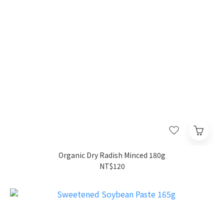
Organic Dry Radish Minced 180g
NT$120