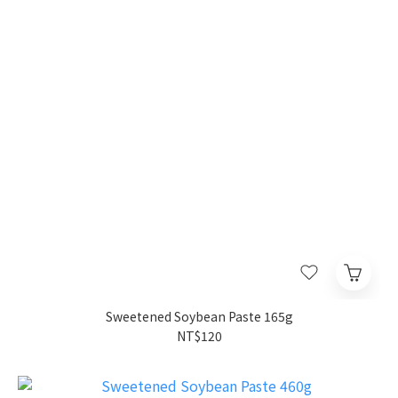
Sweetened Soybean Paste 165g
NT$120