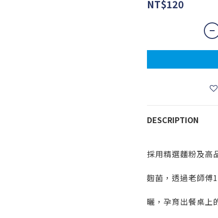
NT$120
DESCRIPTION
採用精選麵粉及高
麴菌，透過老師傅1
曬，孕育出餐桌上