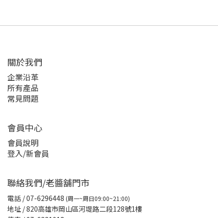
關於我們
企業沿革
所有產品
常見問題
會員中心
會員說明
登入/新會員
聯絡我們/老醬舖門市
電話
/ 07-6296448
(周一~周日09:00~21:00)
地址 / 820高雄市岡山區河堤路二段128號1樓