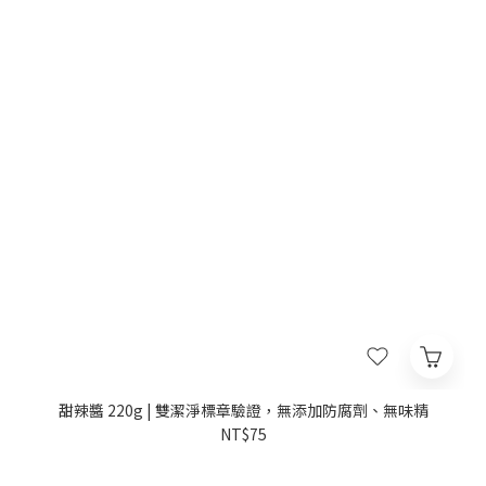
甜辣醬 220g | 雙潔淨標章驗證，無添加防腐劑、無味精
NT$75