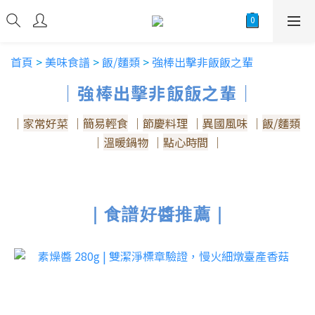
首頁
>
美味食譜
>
飯/麵類
>
強棒出擊非飯飯之輩
｜強棒出擊非飯飯之輩｜
｜
家常好菜
｜
簡易輕食
｜
節慶料理
｜
異國風味
｜
飯/麵類
｜
溫暖鍋物
｜
點心時間
｜
｜食譜好醬推薦｜