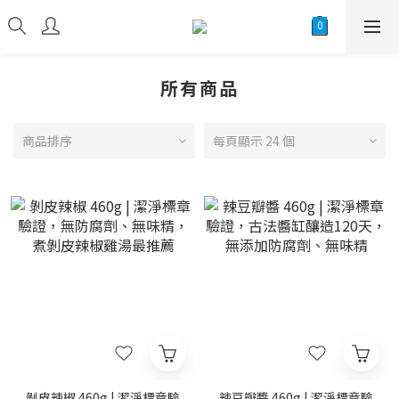
所有商品
商品排序
每頁顯示 24 個
剝皮辣椒 460g | 潔淨標章驗
辣豆瓣醬 460g | 潔淨標章驗