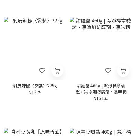
剝皮辣椒〈袋裝〉225g
甜麵醬 460g | 潔淨標章驗
證，無添加防腐劑、無味精
NT$75
NT$135