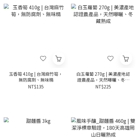
玉香筍 410g | 台灣麻竹筍，
白玉蘿蔔 270g | 美濃產地認
無防腐劑、無味精
證農產品，天然曝曬、冬藏
熟成
NT$135
NT$225