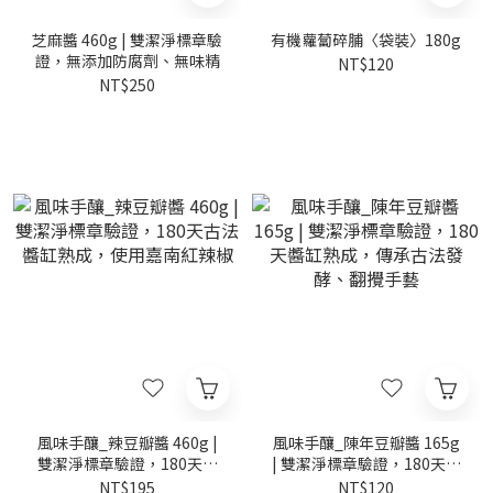
芝麻醬 460g | 雙潔淨標章驗
有機蘿蔔碎脯〈袋裝〉180g
證，無添加防腐劑、無味精
NT$120
NT$250
風味手釀_辣豆瓣醬 460g |
風味手釀_陳年豆瓣醬 165g
雙潔淨標章驗證，180天古
| 雙潔淨標章驗證，180天醬
法醬缸熟成，使用嘉南紅辣
缸熟成，傳承古法發酵、翻
NT$195
NT$120