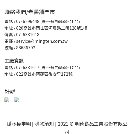
聯絡我們/老醬舖門市
電話
/ 07-6296448
(周一~周日09:00~21:00)
地址 / 820高雄市岡山區河堤路二段128號1樓
傳真
/ 07-6331018
電郵 / service@mingteh.com.tw
統編 / 88686792
工廠資訊
電話 / 07-6331617
(周一~周五08:00~17:00)
地址 / 822高雄市阿蓮區復安里172號
社群
隱私權申明
|
購物須知
| 2021 © 明德食品工業股份有限公
司