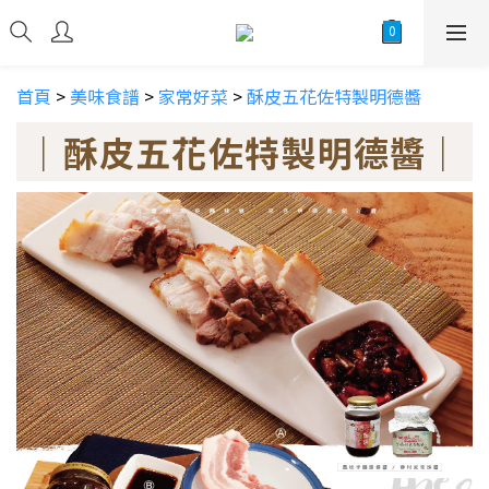
首頁
>
美味食譜
>
家常好菜
>
酥皮五花佐特製明德醬
｜酥皮五花佐特製明德醬｜