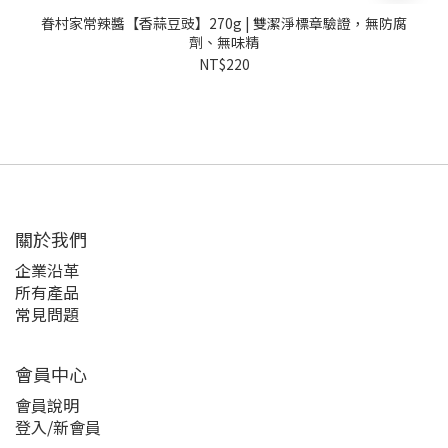
眷村家常辣醬【香蒜豆豉】270g | 雙潔淨標章驗證，無防腐
劑、無味精
NT$220
關於我們
企業沿革
所有產品
常見問題
會員中心
會員說明
登入/新會員