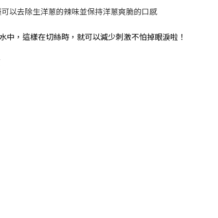
僅可以去除生洋蔥的辣味並保持洋蔥爽脆的口感
水中，這樣在切絲時，就可以減少刺激不怕掉眼淚啦！
蔥