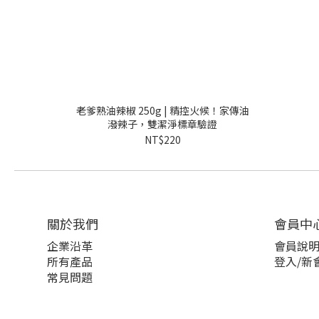
老爹熟油辣椒 250g | 精控火候！家傳油
潑辣子，雙潔淨標章驗證
NT$220
關於我們
會員中
企業沿革
會員說
所有產品
登入/新
常見問題