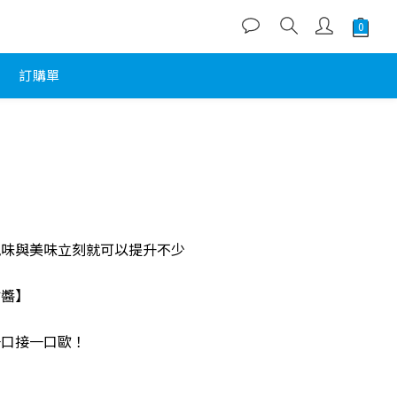
訂購單
風味與美味立刻就可以提升不少
沾醬】
一口接一口歐！