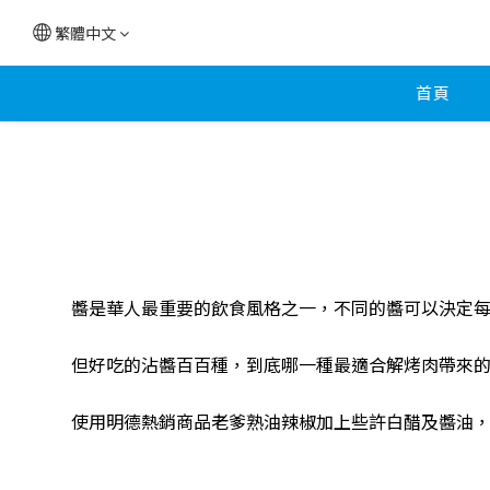
繁體中文
首頁
醬是華人最重要的飲食風格之一，不同的醬可以決定
但好吃的沾醬百百種，到底哪一種最適合解烤肉帶來
使用明德熱銷商品老爹熟油辣椒加上些許白醋及醬油