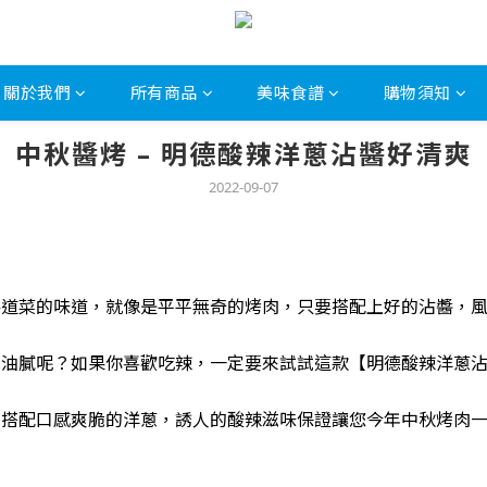
關於我們
所有商品
美味食譜
購物須知
中秋醬烤 – 明德酸辣洋蔥沾醬好清爽
2022-09-07
每道菜的味道，就像是平平無奇的烤肉，只要搭配上好的沾醬，
的油膩呢？如果你喜歡吃辣，一定要來試試這款【明德酸辣洋蔥
，搭配口感爽脆的洋蔥，誘人的酸辣滋味保證讓您今年中秋烤肉