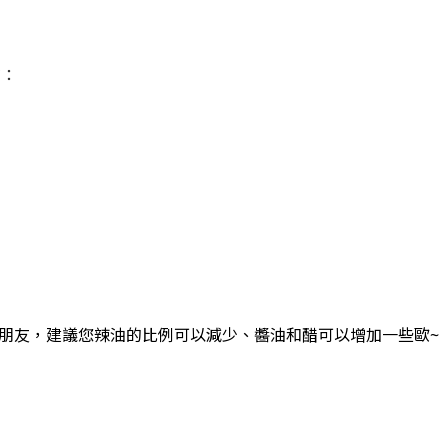
有：
朋友，建議您辣油的比例可以減少、醬油和醋可以增加一些歐~