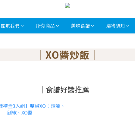
關於我們
所有商品
美味食譜
購物須知
｜XO醬炒飯｜
｜食譜好醬推薦｜