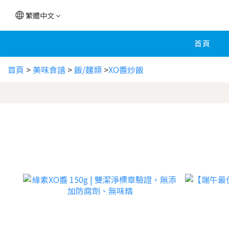
繁體中文
首頁
首頁
>
美味食譜
>
飯/麵類
>
XO醬炒飯