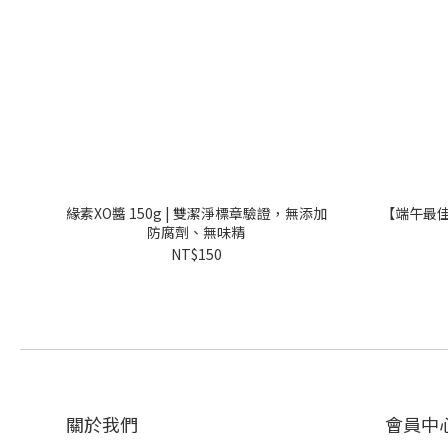
緣素XO醬 150g | 雙潔淨標章驗證，無添加
【端午最佳
防腐劑、無味精
NT$150
關於我們
會員中