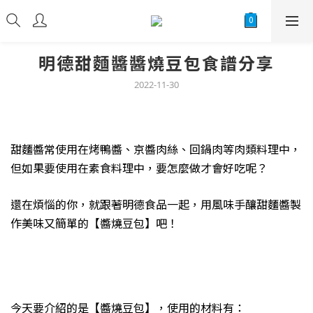
明德甜麵醬醬燒豆包食譜分享
2022-11-30
甜麵醬常使用在烤鴨醬、京醬肉絲、回鍋肉等肉類料理中，
但如果要使用在素食料理中，要怎麼做才會好吃呢？
還在煩惱的你，就跟著明德食品一起，用風味手釀甜麵醬製
作美味又簡單的【醬燒豆包】吧！
今天要介紹的是【醬燒豆包】，使用的材料有：