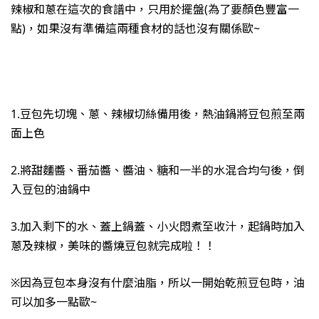
辣椒和蔥在這次的食譜中，只用於擺盤(為了要顏色豐富一
點)，如果沒有準備這兩種食材的話也沒有關係歐~
1.豆包先切塊、蔥、辣椒切絲備用後，熱油鍋將豆包煎至兩
面上色
2.將甜麵醬、番茄醬、醬油、糖和一半的水混合均勻後，倒
入豆包的油鍋中
3.加入剩下的水、蓋上鍋蓋、小火悶煮至收汁，起鍋時加入
蔥及辣椒，美味的醬燒豆包就完成啦！！
※因為豆包本身沒有什麼油脂，所以一開始乾煎豆包時，油
可以加多一點歐~