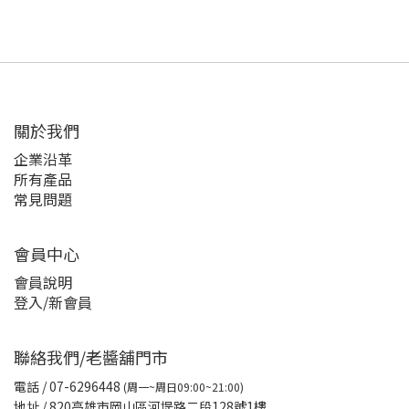
關於我們
企業沿革
所有產品
常見問題
會員中心
會員說明
登入/新會員
聯絡我們/老醬舖門市
電話
/ 07-6296448
(周一~周日09:00~21:00)
地址 / 820高雄市岡山區河堤路二段128號1樓