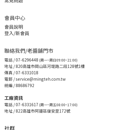
常見問題
會員中心
會員說明
登入/新會員
聯絡我們/老醬舖門市
電話
/ 07-6296448
(周一~周日09:00~21:00)
地址 / 820高雄市岡山區河堤路二段128號1樓
傳真
/ 07-6331018
電郵 / service@mingteh.com.tw
統編 / 88686792
工廠資訊
電話 / 07-6331617
(周一~周五08:00~17:00)
地址 / 822高雄市阿蓮區復安里172號
社群