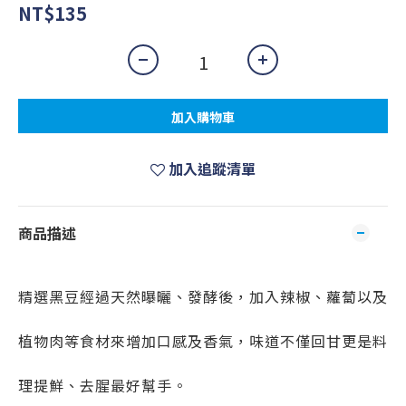
NT$135
加入購物車
加入追蹤清單
商品描述
精選黑豆經過天然曝曬、發酵後，加入辣椒、蘿蔔以及
植物肉等食材來增加口感及香氣，味道不僅回甘更是料
理提鮮、去腥最好幫手。