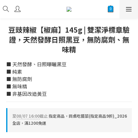
豆豉辣椒【椒麻】145g | 雙潔淨標章驗
證，天然發酵日照黑豆，無防腐劑、無
味精
■ 天然發酵、日照曝曬黑豆
■ 純素
■ 無防腐劑
■ 無味精
■ 非基因改造黃豆
至
08/07 16:00
截止
指定商品，同桌吃醬菜(指定商品9折)_2026
全店，滿1200免運