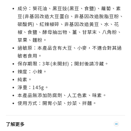
成分：葵花油、黑豆豉(黑豆、食鹽)、蘿蔔、素
豆(非基因改造大豆蛋白、非基因改造脫脂豆粉、
碳酸鈣)、紅辣椒碎、非基因改造黃豆、水、花
椒、食鹽、酵母抽出物、薑、甘草末、八角粉、
草果、麵粉。
過敏原：本產品含有大豆、小麥，不適合對其過
敏者食用。
保存期限：3年(未開封)；開封後請冷藏。
辣度：小辣。
純素。
淨重：145g。
本產品無添加防腐劑、人工色素、味素。
使用方式：開胃小菜、炒菜、拌麵。
了解更多