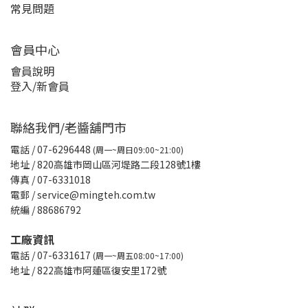
常見問題
會員中心
會員說明
登入/新會員
聯絡我們/老醬舖門市
電話
/ 07-6296448
(周一~周日09:00~21:00)
地址 / 820高雄市岡山區河堤路二段128號1樓
傳真
/ 07-6331018
電郵 / service@mingteh.com.tw
統編 / 88686792
工廠資訊
電話 / 07-6331617
(周一~周五08:00~17:00)
地址 / 822高雄市阿蓮區復安里172號