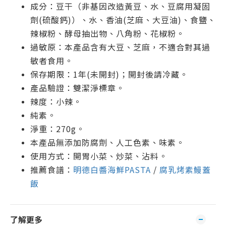
成分：豆干（非基因改造黃豆、水、豆腐用凝固
劑(硫酸鈣)）、水、香油(芝麻、大豆油)、食鹽、
辣椒粉、酵母抽出物、八角粉、花椒粉。
過敏原：本產品含有大豆、芝麻，不適合對其過
敏者食用。
保存期限：1年(未開封)；開封後請冷藏。
產品驗證：雙潔淨標章。
辣度：小辣。
純素。
淨重：270g。
本產品無添加防腐劑、人工色素、味素。
使用方式：開胃小菜、炒菜、沾料。
推薦食譜：
明德白醬海鮮PASTA
/
腐乳烤素鰻蓋
飯
了解更多