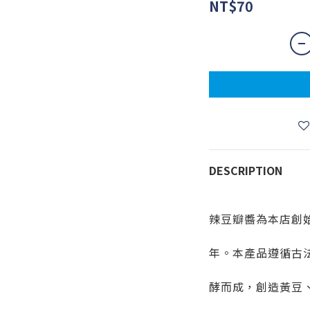
NT$70
DESCRIPTION
辣豆瓣醬為本店創
年。本產品遵循古法
酵而成，創造黃豆