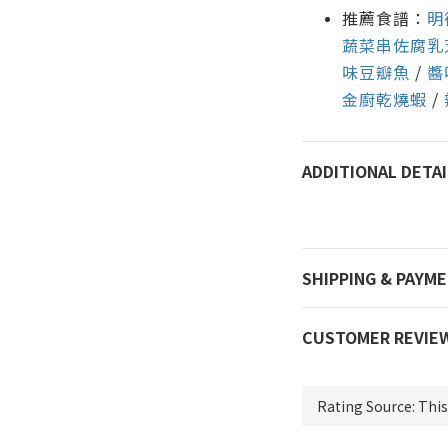
推薦食譜：
明
蔬菜串佐腐乳
味豆瓣魚
/
醬
金廚乾燒蝦
/
ADDITIONAL DETAI
SHIPPING & PAYM
CUSTOMER REVIE