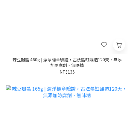
辣豆瓣醬 460g | 潔淨標章驗證，古法醬缸釀造120天，無添
加防腐劑、無味精
NT$135