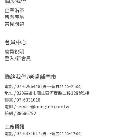
關於我們
企業沿革
所有產品
常見問題
會員中心
會員說明
登入/新會員
聯絡我們/老醬舖門市
電話
/ 07-6296448
(周一~周日09:00~21:00)
地址 / 820高雄市岡山區河堤路二段128號1樓
傳真
/ 07-6331018
電郵 / service@mingteh.com.tw
統編 / 88686792
工廠資訊
電話 / 07-6331617
(周一~周五08:00~17:00)