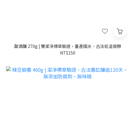
甜酒釀 270g | 雙潔淨標章驗證，臺產糯米、古法低溫發酵
NT$150