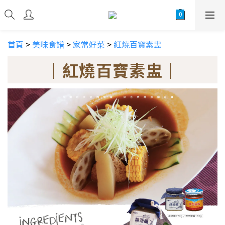
首頁
>
美味食譜
>
家常好菜
>
紅燒百寶素盅
｜紅燒百寶素盅｜