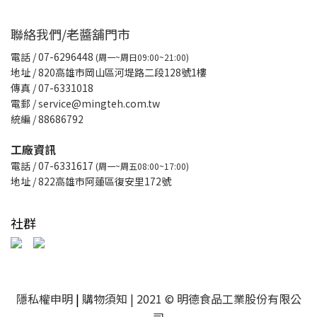
聯絡我們/老醬舖門市
電話
/ 07-6296448
(周一~周日09:00~21:00)
地址 / 820高雄市岡山區河堤路二段128號1樓
傳真
/ 07-6331018
電郵 / service@mingteh.com.tw
統編 / 88686792
工廠資訊
電話 / 07-6331617
(周一~周五08:00~17:00)
地址 / 822高雄市阿蓮區復安里172號
社群
隱私權申明
|
購物須知
| 2021 © 明德食品工業股份有限公