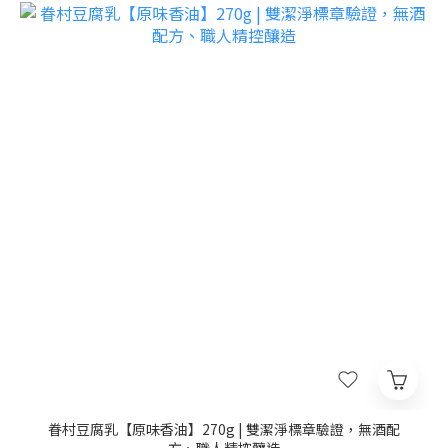
眷村豆腐乳【原味香油】270g | 雙潔淨標章驗證，無酒配