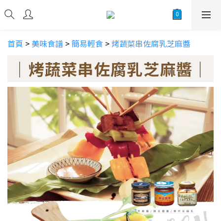
首頁
>
美味食譜
>
簡易輕食
>
烤蔬菜串佐腐乳芝麻醬
｜烤蔬菜串佐腐乳芝麻醬｜