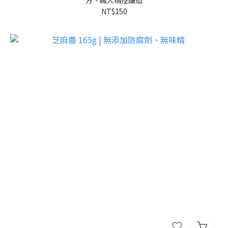
方、職人精控釀造
NT$150