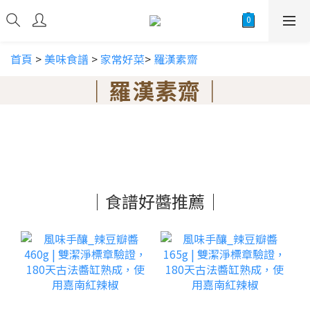
首頁
>
美味食譜
>
家常好菜
>
羅漢素齋
｜羅漢素齋｜
｜食譜好醬推薦｜