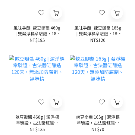
風味手釀_辣豆瓣醬 460g
風味手釀_辣豆瓣醬 165g
| 雙潔淨標章驗證，180
| 雙潔淨標章驗證，180
天古法醬缸熟成，使用嘉
天古法醬缸熟成，使用嘉
NT$195
NT$120
南紅辣椒
南紅辣椒
辣豆瓣醬 460g | 潔淨標
辣豆瓣醬 165g | 潔淨標
章驗證，古法醬缸釀造
章驗證，古法醬缸釀造
120天，無添加防腐劑、
120天，無添加防腐劑、
NT$135
NT$70
無味精
無味精