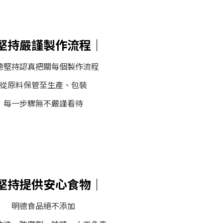
堅持嚴謹製作流程｜
德堅持認真把關每個製作流程
從原料保管至生產、包裝
每一步驟無不嚴謹看待
堅持提供安心食物｜
明德食品絕不添加