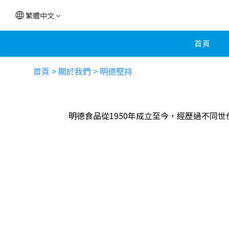
繁體中文
首頁
首頁
>
關於我們
>
明德堅持
明德食品從1950年成立至今，經歷過不同