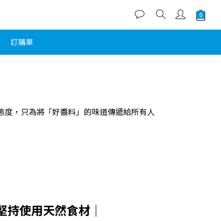
訂購單
謹態度，只為將「好醬料」的味道傳遞給所有人
堅持使用天然食材｜