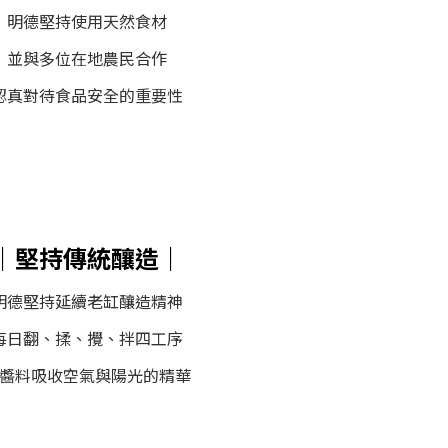
明德堅持使用天然食材
並與多位在地農民合作
認真對待食品安全的重要性
｜堅持傳統釀造｜
明德堅持延續老缸釀造精神
每日翻、揉、攪、拌四工序
醬料吸收空氣與陽光的精華