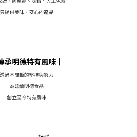
改造、防腐劑、味精、人工色素
只提供美味、安心的產品
傳承明德特有風味｜
透過不間斷的堅持與努力
為延續明德食品
創立至今特有風味
社群