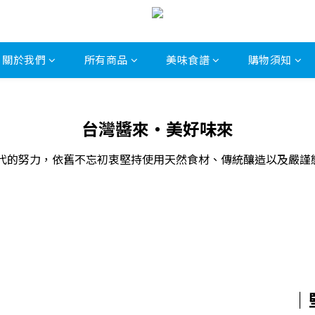
關於我們
所有商品
美味食譜
購物須知
台灣醬來‧美好味來
世代的努力，依舊不忘初衷堅持使用天然食材、傳統釀造以及嚴
｜