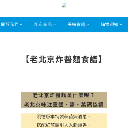
關於我們
所有商品
美味食譜
購物須知
【老北京炸醬麵食譜】
老北京炸醬麵是什麼呢？
老北京味注重麵、醬、菜碼協調
明德版本特製蒜苗煉油蔥，
搭配紅蔥頭引人入勝爆香，