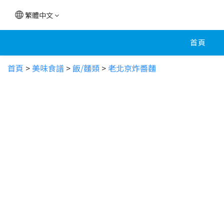
繁體中文
首頁
首頁
>
美味食譜
>
飯/麵類
>
老北京炸醬麵