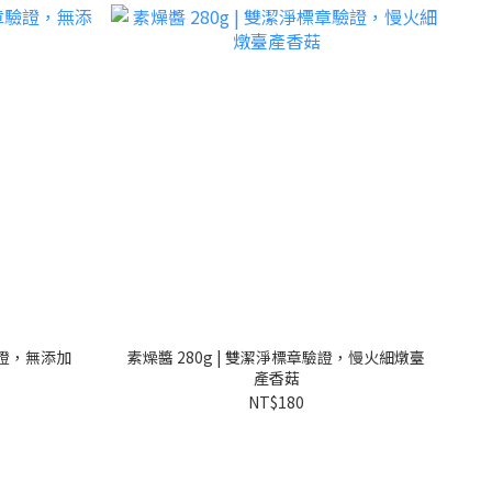
驗證，無添加
素燥醬 280g | 雙潔淨標章驗證，慢火細燉臺
產香菇
NT$180