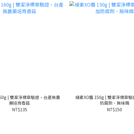
60g | 雙潔淨標章驗證，台產無農
緣素XO醬 150g | 雙潔淨標章
藥培育香菇
防腐劑、無味精
NT$135
NT$150