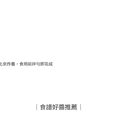
老北京炸醬，食用前拌勻即完成
｜食譜好醬推薦｜