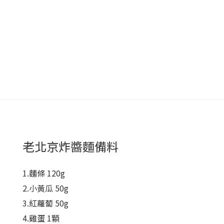
老北京炸醬麵備料
1.麵條 120g
2.小黃瓜 50g
3.紅蘿蔔 50g
4.雞蛋 1顆