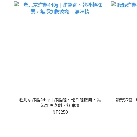
老北京炸醬440g | 炸醬麵、乾拌麵推薦，無
馥野炸醬 1
添加防腐劑、無味精
NT$250