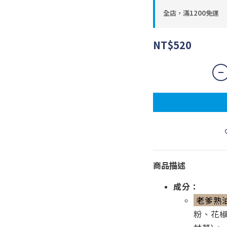
全店，滿1200免運
NT$520
商品描述
成分：
老爹熟
粉、花椒