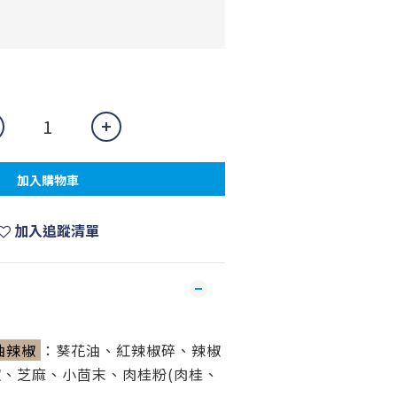
加入購物車
加入追蹤清單
油辣椒
：
葵花油、紅辣椒碎、辣椒
、芝麻、小茴末、肉桂粉(肉桂、