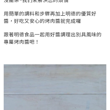
用簡單的調料和步驟再加上明德的優質好
醬，好吃又安心的烤肉醬就完成囉
跟著明德食品一起用好醬調理出別具風味的
專屬烤肉醬吧！