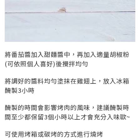
將番茄醬加入甜麵醬中，再加入適量胡椒粉
(可依照個人喜好)後攪拌均勻
將調好的醬料均勻塗抹在雞翅上，放入冰箱
醃製3小時
醃製的時間會影響烤肉的風味，建議醃製時
間至少都保留3個小時以上才會充分入味歐~
可使用烤箱或碳烤的方式進行燒烤