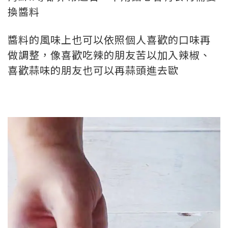
換醬料
醬料的風味上也可以依照個人喜歡的口味再
做調整，像喜歡吃辣的朋友苦以加入辣椒、
喜歡蒜味的朋友也可以再蒜頭進去歐