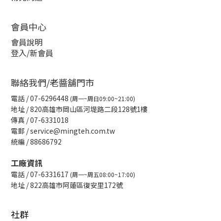
會員中心
會員說明
登入/新會員
聯絡我們/老醬舖門市
電話
/ 07-6296448
(周一~周日09:00~21:00)
地址 / 820高雄市岡山區河堤路二段128號1樓
傳真
/ 07-6331018
電郵 / service@mingteh.com.tw
統編 / 88686792
工廠資訊
電話 / 07-6331617
(周一~周五08:00~17:00)
地址 / 822高雄市阿蓮區復安里172號
社群