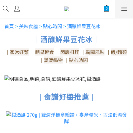
首頁
>
美味食譜
>
點心時間
>
酒釀鮮果豆花冰
｜酒釀鮮果豆花冰｜
｜
家常好菜
｜
簡易輕食
｜
節慶料理
｜
異國風味
｜
飯/麵類
｜
溫暖鍋物
｜
點心時間
｜
｜食譜好醬推薦｜