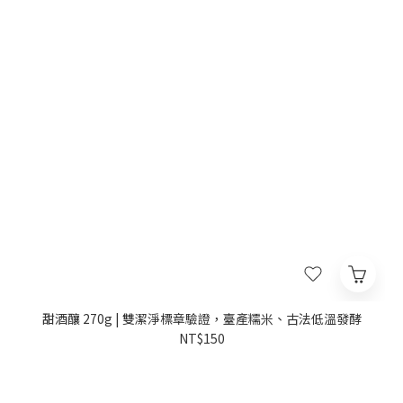
甜酒釀 270g | 雙潔淨標章驗證，臺產糯米、古法低溫發酵
NT$150