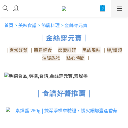
首頁
>
美味食譜
>
節慶料理
>
金絲穿元寶
｜金絲穿元寶｜
｜
家常好菜
｜
簡易輕食
｜
節慶料理
｜
民族風味
｜
飯/麵類
｜
溫暖鍋物
｜
點心時間
｜
｜食譜好醬推薦｜