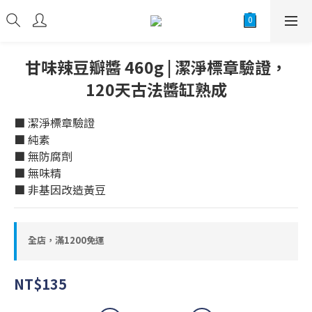
甘味辣豆瓣醬 460g | 潔淨標章驗證，
120天古法醬缸熟成
■ 潔淨標章驗證
■ 純素
■ 無防腐劑
■ 無味精
■ 非基因改造黃豆
全店，滿1200免運
NT$135