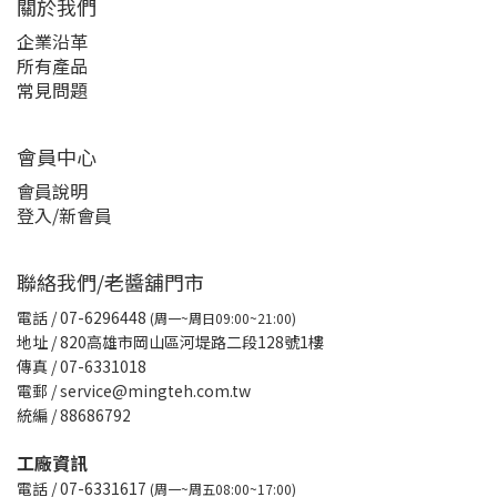
關於我們
企業沿革
所有產品
常見問題
會員中心
會員說明
登入/新會員
聯絡我們/老醬舖門市
電話
/ 07-6296448
(周一~周日09:00~21:00)
地址 / 820高雄市岡山區河堤路二段128號1樓
傳真
/ 07-6331018
電郵 / service@mingteh.com.tw
統編 / 88686792
工廠資訊
電話 / 07-6331617
(周一~周五08:00~17:00)