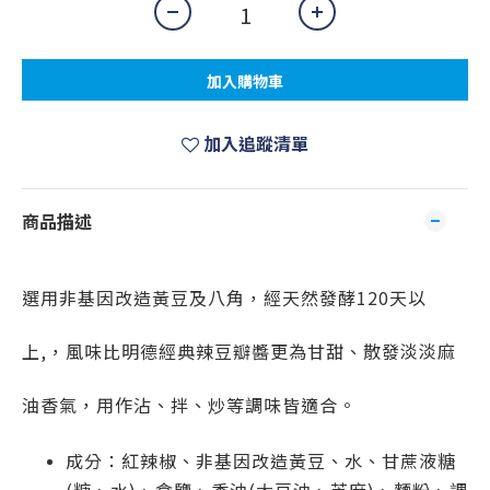
加入購物車
加入追蹤清單
商品描述
選用非基因改造黃豆及八角，經天然發酵120天以
上,，風味比明德經典辣豆瓣醬更為甘甜、散發淡淡麻
油香氣，用作沾、拌、炒等調味皆適合。
成分：紅辣椒、非基因改造黃豆、水、甘蔗液糖