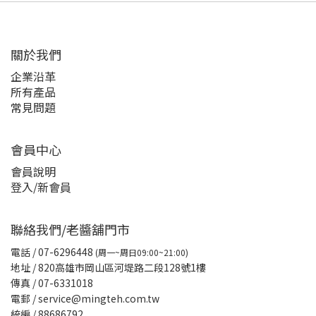
關於我們
企業沿革
所有產品
常見問題
會員中心
會員說明
登入/新會員
聯絡我們/老醬舖門市
電話
/ 07-6296448
(周一~周日09:00~21:00)
地址 / 820高雄市岡山區河堤路二段128號1樓
傳真
/ 07-6331018
電郵 / service@mingteh.com.tw
統編 / 88686792