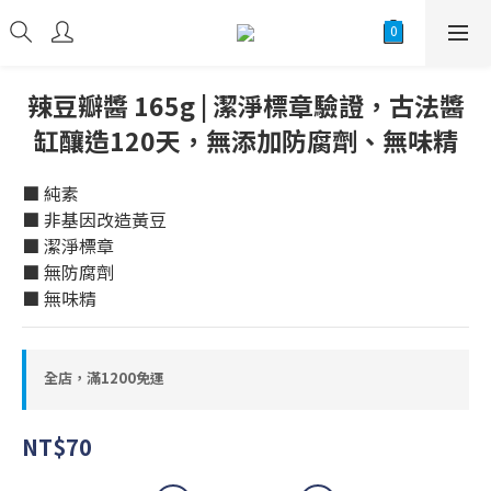
辣豆瓣醬 165g | 潔淨標章驗證，古法醬
缸釀造120天，無添加防腐劑、無味精
■ 純素
■ 非基因改造黃豆
■ 潔淨標章
■ 無防腐劑
■ 無味精
全店，滿1200免運
NT$70