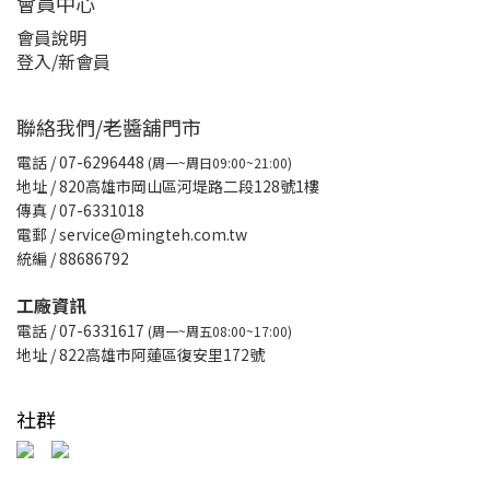
會員中心
會員說明
登入/新會員
聯絡我們/老醬舖門市
電話
/ 07-6296448
(周一~周日09:00~21:00)
地址 / 820高雄市岡山區河堤路二段128號1樓
傳真
/ 07-6331018
電郵 / service@mingteh.com.tw
統編 / 88686792
工廠資訊
電話 / 07-6331617
(周一~周五08:00~17:00)
地址 / 822高雄市阿蓮區復安里172號
社群