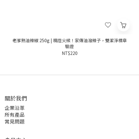
老爹熟油辣椒 250g | 精控火候！家傳油潑辣子，雙潔淨標章
驗證
NT$220
關於我們
企業沿革
所有產品
常見問題