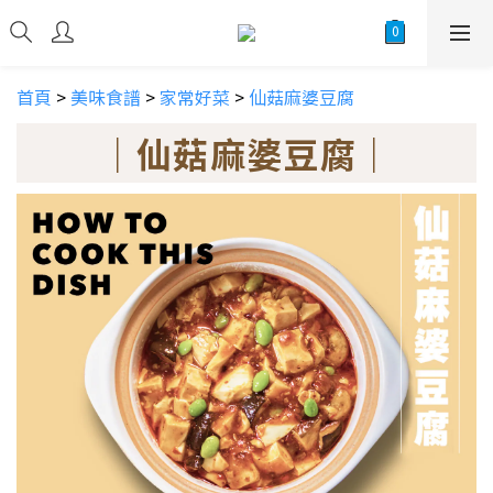
首頁
>
美味食譜
>
家常好菜
>
仙菇麻婆豆腐
｜仙菇麻婆豆腐｜