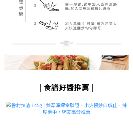
｜食譜好醬推薦｜