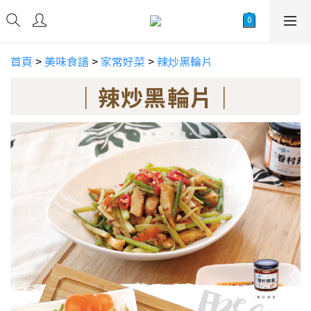
首頁
>
美味食譜
>
家常好菜
>
辣炒黑輪片
｜辣炒黑輪片｜