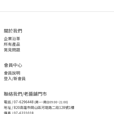
關於我們
企業沿革
所有產品
常見問題
會員中心
會員說明
登入/新會員
聯絡我們/老醬舖門市
電話
/ 07-6296448
(周一~周日09:00~21:00)
地址 / 820高雄市岡山區河堤路二段128號1樓
傳真
/ 07-6331018