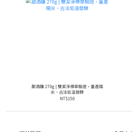
甜酒釀 270g | 雙潔淨標章驗證，臺產糯
米、古法低溫發酵
NT$150