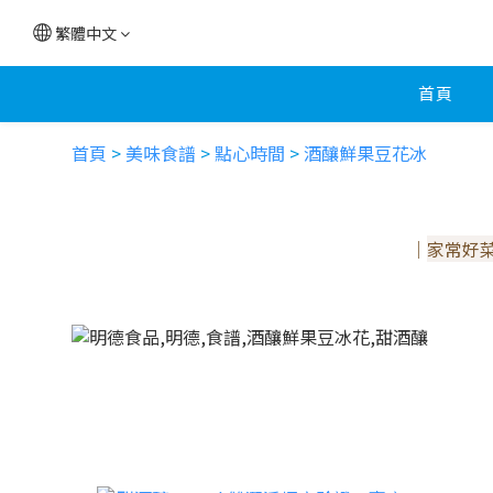
繁體中文
首頁
首頁
>
美味食譜
>
點心時間
>
酒釀鮮果豆花冰
｜
家常好