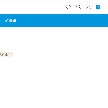
訂購單
點心時間
｜